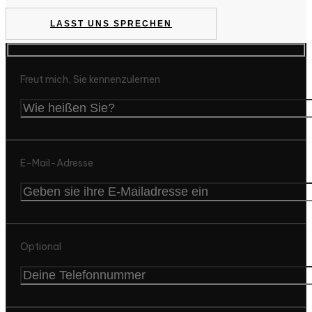
LASST UNS SPRECHEN
Freut mich, Sie kennenzulernen
E-Mail-Adresse
Optional