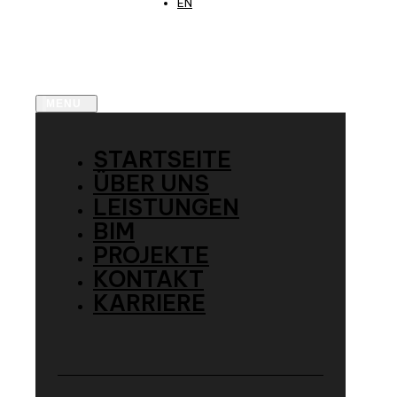
EN
MENU
STARTSEITE
ÜBER UNS
LEISTUNGEN
BIM
PROJEKTE
KONTAKT
KARRIERE